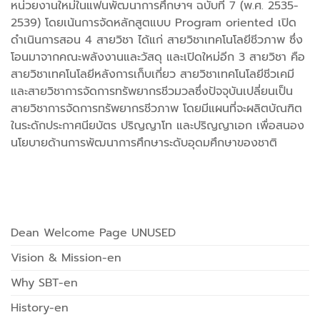
หน่วยงานใหม่ในแฟนพัฒนาการศึกษาฯ ฉบับที่ 7 (พ.ศ. 2535-
2539) โดยเน้นการจัดหลักสูตแบบ Program oriented เปิด
ดำเนินการสอน 4 สายวิชา ได้แก่ สายวิชาเทคโนโลยีชีวภาพ ซึ่ง
โอนมาจากคณะพลังงานและวัสดุ และเปิดใหม่อีก 3 สายวิชา คือ
สายวิชาเทคโนโลยีหลังการเก็บเกี่ยว สายวิชาเทคโนโลยีชีวเคมี
และสายวิชาการจัดการทรัพยากรชีวมวลซึ่งปัจจุบันเปลี่ยนเป็น
สายวิชาการจัดการทรัพยากรชีวภาพ โดยมีแผนที่จะผลิตบัณฑิต
ในระดักประกาศนียบัตร ปริญญาโท และปริญญาเอก เพื่อสนอง
นโยบายด้านการพัฒนาการศึกษาระดับอุดมศึกษาของชาติ
Dean Welcome Page UNUSED
Vision & Mission-en
Why SBT-en
History-en