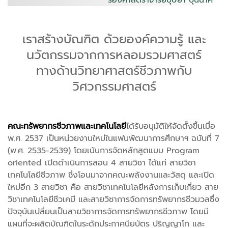
รองศาสตราจารย์บุษยา บุนนาค
เราสร้างบัณฑิต ด้วยองค์ความรู้ และ
นวัตกรรมจากการหลอมรวมศาสตร์
ทางด้านวิทยาศาสตร์ชีวภาพกับ
วิศวกรรมศาสตร์
คณะทรัพยากรชีวภาพและเทคโนโลยี
ได้รับอนุมัติให้จัดตั้งขึ้นเมื่อ
พ.ศ. 2537 เป็นหน่วยงานใหม่ในแฟนพัฒนาการศึกษาฯ ฉบับที่ 7
(พ.ศ. 2535-2539) โดยเน้นการจัดหลักสูตแบบ Program
oriented เปิดดำเนินการสอน 4 สายวิชา ได้แก่ สายวิชา
เทคโนโลยีชีวภาพ ซึ่งโอนมาจากคณะพลังงานและวัสดุ และเปิด
ใหม่อีก 3 สายวิชา คือ สายวิชาเทคโนโลยีหลังการเก็บเกี่ยว สาย
วิชาเทคโนโลยีชีวเคมี และสายวิชาการจัดการทรัพยากรชีวมวลซึ่ง
ปัจจุบันเปลี่ยนเป็นสายวิชาการจัดการทรัพยากรชีวภาพ โดยมี
แผนที่จะผลิตบัณฑิตในระดักประกาศนียบัตร ปริญญาโท และ