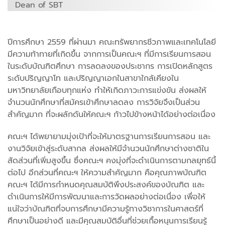
Dean of SBT
ปีการศึกษา 2559 ที่ผ่านมา คณะทรัพยากรชีวภาพและเทคโนโลยี
มีความท้าทายที่เกิดขึ้น จากการเป็นคณะฯ ที่มีการเรียนการสอน
ในระดับบัณฑิตศึกษา การลดลงของประชากร การเปิดหลักสูตร
ระดับปริญญาโท และปริญญาเอกในสาขาใกล้เคียงใน
มหาวิทยาลัยเกือบทุกแห่ง ทำให้เกิดภาวะการแข่งขัน ส่งผลให้
จำนวนนักศึกษาที่สมัครเข้าศึกษาลดลง การวิจัยจึงเป็นส่วน
สำคัญมาก ที่จะผลักดันให้คณะฯ ก้าวไปข้างหน้าได้อย่างต่อเนื่อง
คณะฯ ได้พยายามมุ่งเป้าที่จะให้มาตรฐานการเรียนการสอน และ
งานวิจัยเข้าสู่ระดับสากล ส่งผลให้มีจำนวนนักศึกษาต่างชาติใน
สัดส่วนที่เพิ่มสูงขึ้น ซึ่งคณะฯ คงมุ่งที่จะดำเนินการตามกลยุทธ์นี้
ต่อไป อีกส่วนที่คณะฯ ให้ความสำคัญมาก คือคุณภาพบัณฑิต
คณะฯ ได้มีการกำหนดคุณสมบัติพึงประสงค์ของบัณฑิต และ
ดำเนินการให้มีการพัฒนาและการวัดผลอย่างต่อเนื่อง เพื่อให้
แน่ใจว่าบัณฑิตที่จบการศึกษามีความรู้ทางวิชาการในศาสตร์ที่
ศึกษาเป็นอย่างดี และมีคุณสมบัติอื่นที่ช่วยเกื้อหนุนการเรียนรู้