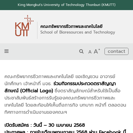
King Mongkut's University of Technology Thonburi (KMUTT)
คณะทรัพยากรชีวภาพและเทคโนโลยี
School of Bioresources and Technology
+
A
contact
A
คณะทรัพยากรชีวภาพและเทคโนโลยี ขอเชิญชวน อาจารย์
นักศึกษา เจ้าหน้าที่ มจธ.
ร่วมกิจกรรมประกวดตราสัญญา
ลักษณ์ (Official Logo)
ซึ่งตราสัญลักษณ์สำหรับใช้เป็นสื่อ
ประชาสัมพันธ์สร้างการรับรู้ของคณะทรัพยากรชีวภาพและ
เทคโนโลยี โดยสะท้อนให้เห็นถึงภารกิจ บทบาท หน้าที่ ตลอดจน
ทิศทางการดําเนินงานของคณะฯ
เปิดรับสมัคร : วันนี้ – 30 เมษายน 2568
ประกาศผล : ภายในเดือนพฤษภาคม 2568 ผ่าน Facebook นี้